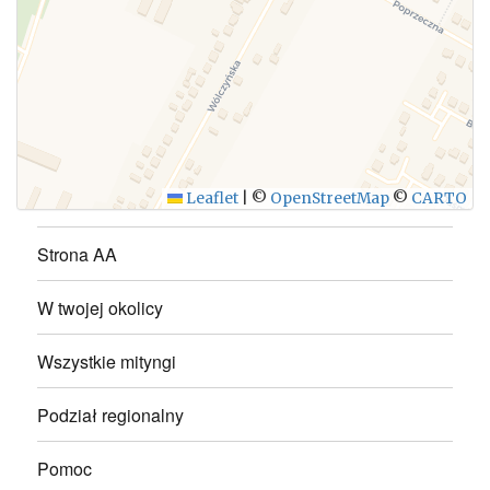
WYŚLIJ
Leaflet
|
©
OpenStreetMap
©
CARTO
Strona AA
W twojej okolicy
Wszystkie mityngi
Podział regionalny
Pomoc