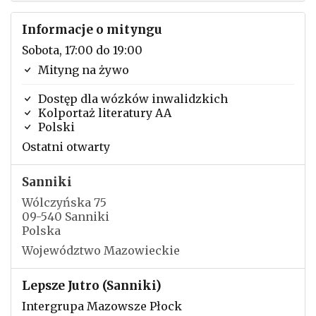
Informacje o mityngu
Sobota, 17:00 do 19:00
Mityng na żywo
Dostęp dla wózków inwalidzkich
Kolportaż literatury AA
Polski
Ostatni otwarty
Sanniki
Wólczyńska 75
09-540 Sanniki
Polska
Województwo Mazowieckie
Lepsze Jutro (Sanniki)
Intergrupa Mazowsze Płock