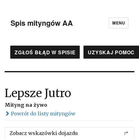
Spis mityngów AA
MENU
ZGŁOŚ BŁĄD W SPISIE
UZYSKAJ POMOC
Lepsze Jutro
Mityng na żywo
Powrót do listy mityngów
Zobacz wskazówki dojazdu