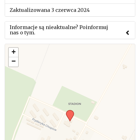
Zaktualizowana 3 czerwca 2024
Informacje są nieaktualne? Poinformuj
nas o tym.
Użyj tego formularza aby przesłać informację o
+
zmianach w powyższym mityngu.
−