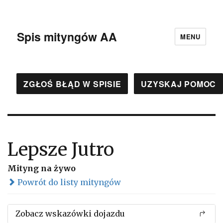
Spis mityngów AA
MENU
ZGŁOŚ BŁĄD W SPISIE
UZYSKAJ POMOC
Lepsze Jutro
Mityng na żywo
Powrót do listy mityngów
Zobacz wskazówki dojazdu