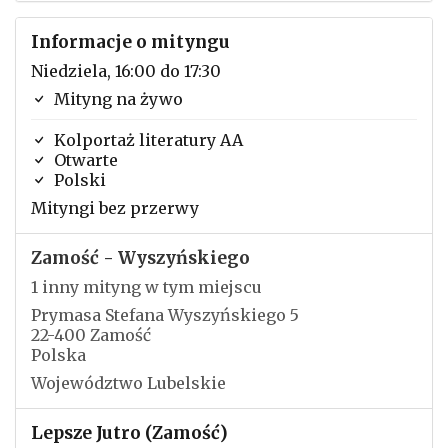
Informacje o mityngu
Niedziela, 16:00 do 17:30
Mityng na żywo
Kolportaż literatury AA
Otwarte
Polski
Mityngi bez przerwy
Zamość - Wyszyńskiego
1 inny mityng w tym miejscu
Prymasa Stefana Wyszyńskiego 5
22-400 Zamość
Polska
Województwo Lubelskie
Lepsze Jutro (Zamość)