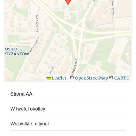
WYŚLIJ
Leaflet
|
©
OpenStreetMap
©
CARTO
Strona AA
W twojej okolicy
Wszystkie mityngi