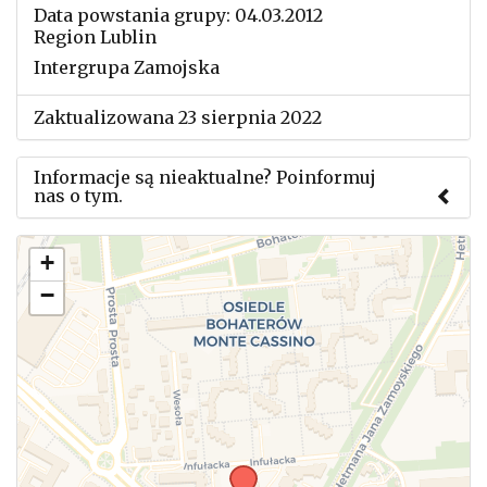
Data powstania grupy: 04.03.2012
Region Lublin
Intergrupa Zamojska
Zaktualizowana 23 sierpnia 2022
Informacje są nieaktualne? Poinformuj
nas o tym.
Użyj tego formularza aby przesłać informację o
+
zmianach w powyższym mityngu.
−