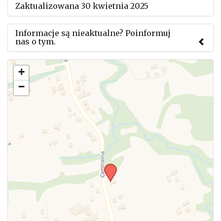
Zaktualizowana 30 kwietnia 2025
Informacje są nieaktualne? Poinformuj
nas o tym.
Użyj tego formularza aby przesłać informację o
+
zmianach w powyższym mityngu.
−