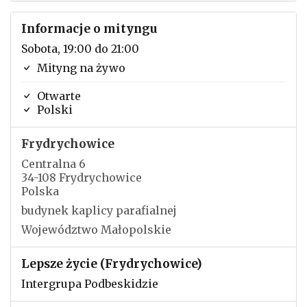
Informacje o mityngu
Sobota, 19:00 do 21:00
Mityng na żywo
Otwarte
Polski
Frydrychowice
Centralna 6
34-108 Frydrychowice
Polska
budynek kaplicy parafialnej
Województwo Małopolskie
Lepsze życie (Frydrychowice)
Intergrupa Podbeskidzie