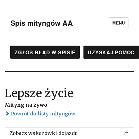
Spis mityngów AA
MENU
ZGŁOŚ BŁĄD W SPISIE
UZYSKAJ POMOC
Lepsze życie
Mityng na żywo
Powrót do listy mityngów
Zobacz wskazówki dojazdu