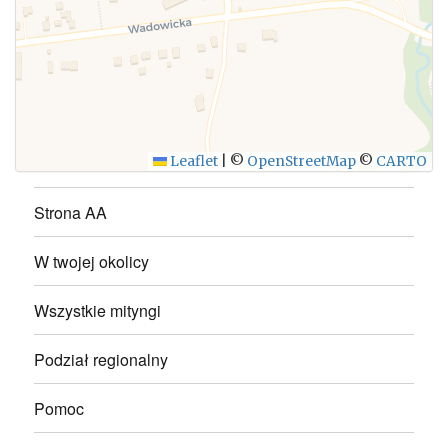
WYŚLIJ
Leaflet
|
©
OpenStreetMap
©
CARTO
Strona AA
W twojej okolicy
Wszystkie mityngi
Podział regionalny
Pomoc