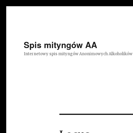
Spis mityngów AA
Internetowy spis mityngów Anonimowych Alkoholików