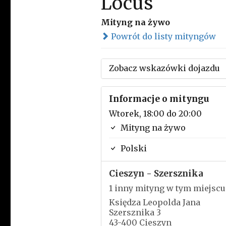
Locus
Mityng na żywo
Powrót do listy mityngów
Zobacz wskazówki dojazdu
Informacje o mityngu
Wtorek, 18:00 do 20:00
Mityng na żywo
Polski
Cieszyn - Szersznika
1 inny mityng w tym miejscu
Księdza Leopolda Jana
Szersznika 3
43-400 Cieszyn