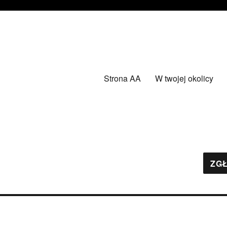
Strona AA
W twojej okolicy
ZGŁ