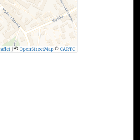
aflet
|
©
OpenStreetMap
©
CARTO