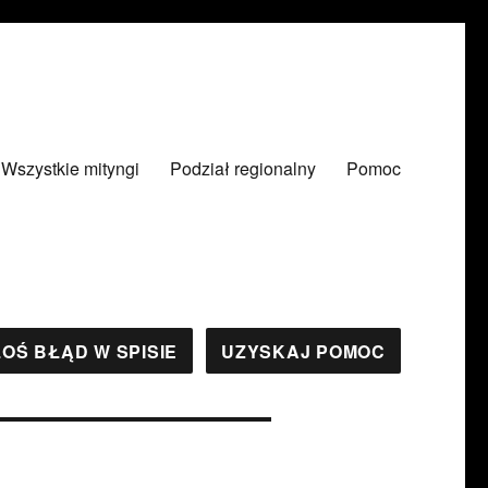
Wszystkie mityngi
Podział regionalny
Pomoc
OŚ BŁĄD W SPISIE
UZYSKAJ POMOC