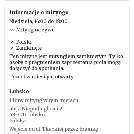
Informacje o mityngu
Niedziela, 16:00 do 18:00
Mityng na żywo
Polski
Zamknięte
Ten mityng jest mityngiem zamkniętym. Tylko
osoby z pragnieniem zaprzestania picia mogą
dołączyć do spotkania.
Trzeci w miesiącu otwarty
Lubsko
1 inny mityng w tym miejscu
aleja Niepodległości 2
68-300 Lubsko
Polska
Wejście od ul Tkackiej przez bramkę