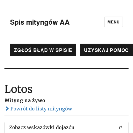
Spis mityngów AA
MENU
ZGŁOŚ BŁĄD W SPISIE
UZYSKAJ POMOC
Lotos
Mityng na żywo
Powrót do listy mityngów
Zobacz wskazówki dojazdu