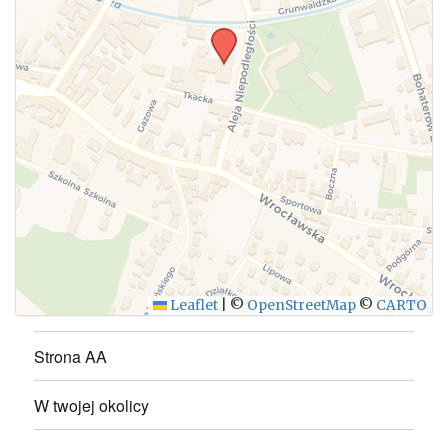
WYŚLIJ
Leaflet
|
©
OpenStreetMap
©
CARTO
Strona AA
W twojej okolicy