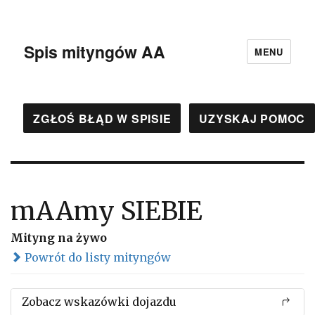
Spis mityngów AA
MENU
ZGŁOŚ BŁĄD W SPISIE
UZYSKAJ POMOC
mAAmy SIEBIE
Mityng na żywo
Powrót do listy mityngów
Zobacz wskazówki dojazdu