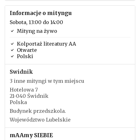
Informacje o mityngu
Sobota, 13:00 do 14:00
Mityng na żywo
Kolportaż literatury AA
Otwarte
Polski
Swidnik
3 inne mityngi w tym miejscu
Hotelowa 7
21-040 Świdnik
Polska
Budynek przedszkola.
Województwo Lubelskie
mAAmy SIEBIE