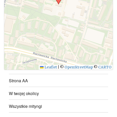
WYŚLIJ
Leaflet
|
©
OpenStreetMap
©
CARTO
Strona AA
W twojej okolicy
Wszystkie mityngi