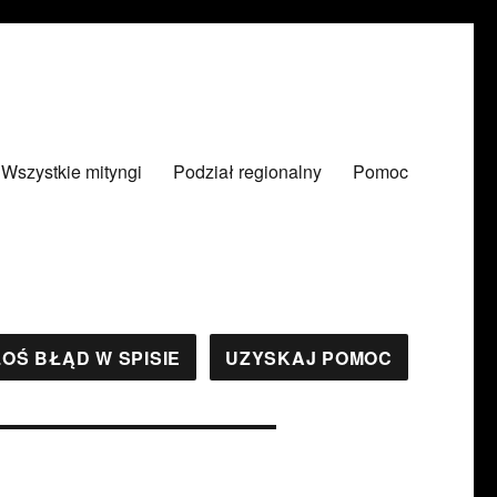
Wszystkie mityngi
Podział regionalny
Pomoc
OŚ BŁĄD W SPISIE
UZYSKAJ POMOC