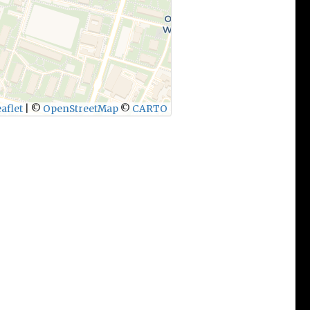
aflet
|
©
OpenStreetMap
©
CARTO