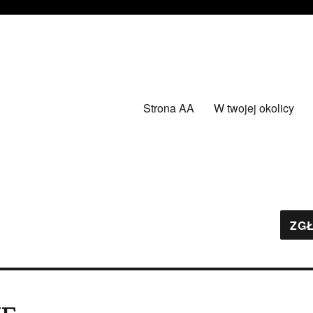
Strona AA
W twojej okolicy
ZGŁ