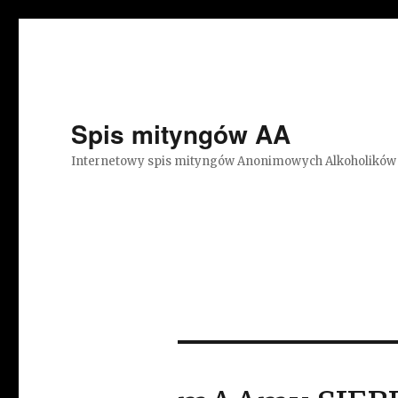
Spis mityngów AA
Internetowy spis mityngów Anonimowych Alkoholików