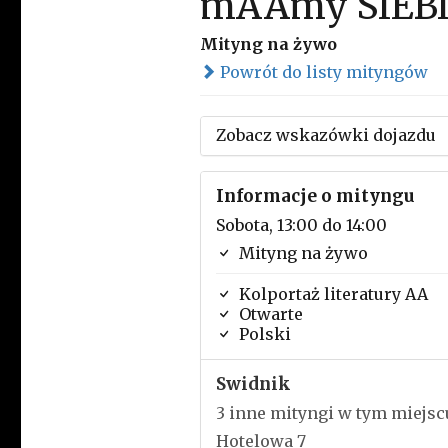
mAAmy SIEB
Mityng na żywo
Powrót do listy mityngów
Zobacz wskazówki dojazdu
Informacje o mityngu
Sobota, 13:00 do 14:00
Mityng na żywo
Kolportaż literatury AA
Otwarte
Polski
Swidnik
3 inne mityngi w tym miejsc
Hotelowa 7