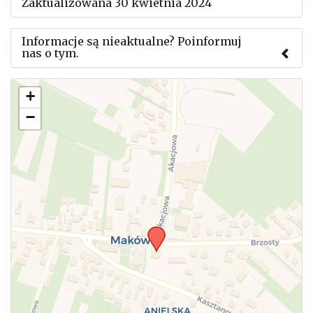
Zaktualizowana 30 kwietnia 2024
Informacje są nieaktualne? Poinformuj
nas o tym.
Użyj tego formularza aby przesłać informację o
+
zmianach w powyższym mityngu.
−