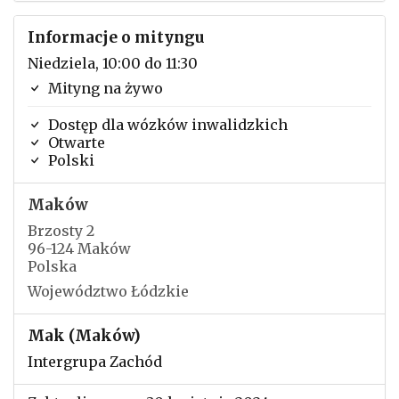
Informacje o mityngu
Niedziela, 10:00 do 11:30
Mityng na żywo
Dostęp dla wózków inwalidzkich
Otwarte
Polski
Maków
Brzosty 2
96-124 Maków
Polska
Województwo Łódzkie
Mak (Maków)
Intergrupa Zachód