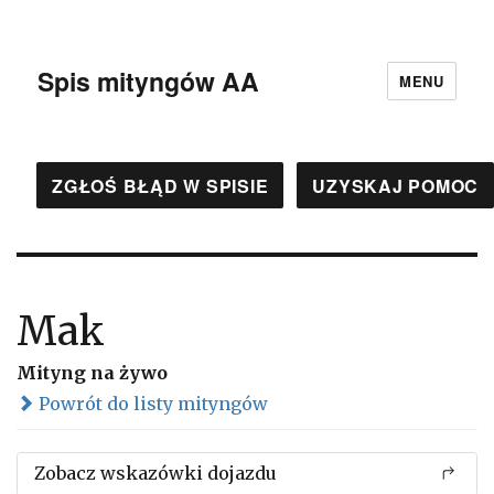
Spis mityngów AA
MENU
ZGŁOŚ BŁĄD W SPISIE
UZYSKAJ POMOC
Mak
Mityng na żywo
Powrót do listy mityngów
Zobacz wskazówki dojazdu