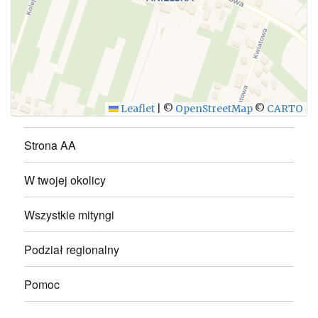
WYŚLIJ
Leaflet
|
©
OpenStreetMap
©
CARTO
Strona AA
W twojej okolicy
Wszystkie mityngi
Podział regionalny
Pomoc