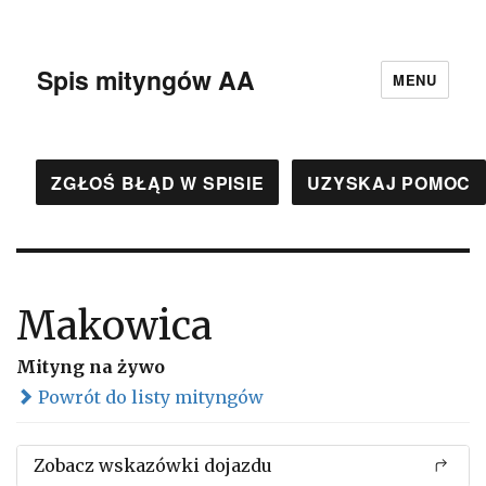
Spis mityngów AA
MENU
ZGŁOŚ BŁĄD W SPISIE
UZYSKAJ POMOC
Makowica
Mityng na żywo
Powrót do listy mityngów
Zobacz wskazówki dojazdu