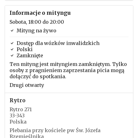
Informacje o mityngu
Sobota, 18:00 do 20:00
Mityng na żywo
Dostęp dla wózków inwalidzkich
Polski
Zamknięte
Ten mityng jest mityngiem zamkniętym. Tylko
osoby z pragnieniem zaprzestania picia mogą
dołączyć do spotkania.
Drugi otwarty
Rytro
Rytro 271
33-343
Polska
Plebania przy kościele pw Św. Józefa
Rzemieślnika