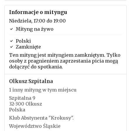
Informacje o mityngu
Niedziela, 17:00 do 19:00
Mityng na żywo
Polski
Zamknięte
Ten mityng jest mityngiem zamkniętym. Tylko
osoby z pragnieniem zaprzestania picia mogą
dołączyć do spotkania.
Olkusz Szpitalna
1 inny mityng w tym miejscu
Szpitalna 9
32-300 Olkusz
Polska
Klub Abstynenta "Krokusy".
Województwo Śląskie