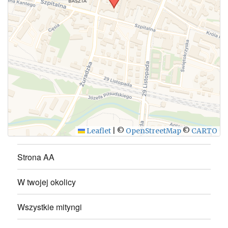
WYŚLIJ
Leaflet
|
©
OpenStreetMap
©
CARTO
Strona AA
W twojej okolicy
Wszystkie mityngi