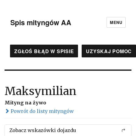
Spis mityngów AA
MENU
ZGŁOŚ BŁĄD W SPISIE
UZYSKAJ POMOC
Maksymilian
Mityng na żywo
Powrót do listy mityngów
Zobacz wskazówki dojazdu