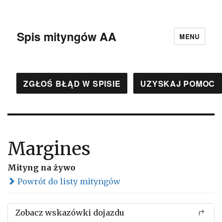
Spis mityngów AA
MENU
ZGŁOŚ BŁĄD W SPISIE
UZYSKAJ POMOC
Margines
Mityng na żywo
Powrót do listy mityngów
Zobacz wskazówki dojazdu