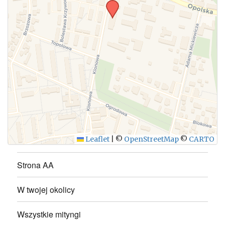
WYŚLIJ
Leaflet
|
©
OpenStreetMap
©
CARTO
Strona AA
W twojej okolicy
Wszystkie mityngi