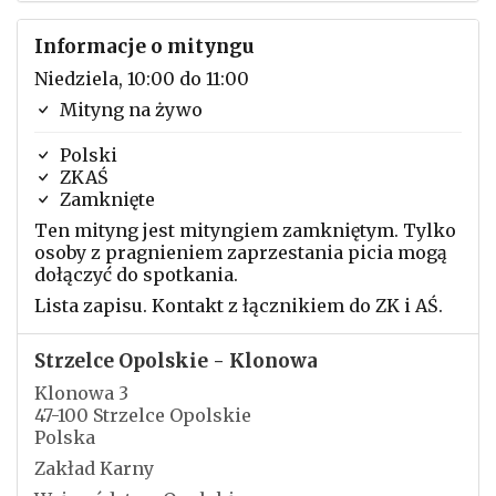
Informacje o mityngu
Niedziela, 10:00 do 11:00
Mityng na żywo
Polski
ZKAŚ
Zamknięte
Ten mityng jest mityngiem zamkniętym. Tylko
osoby z pragnieniem zaprzestania picia mogą
dołączyć do spotkania.
Lista zapisu. Kontakt z łącznikiem do ZK i AŚ.
Strzelce Opolskie - Klonowa
Klonowa 3
47-100 Strzelce Opolskie
Polska
Zakład Karny