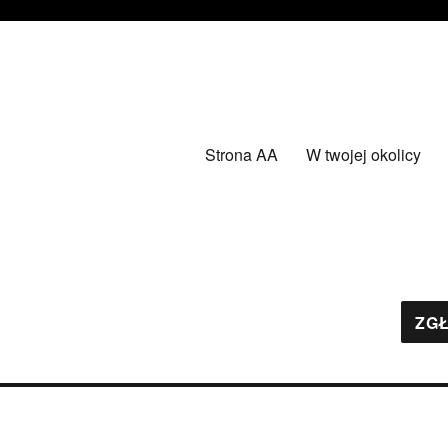
Strona AA
W twojej okolicy
ZGŁ