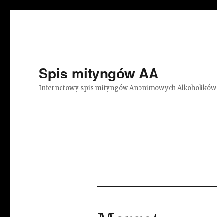
Spis mityngów AA
Internetowy spis mityngów Anonimowych Alkoholików