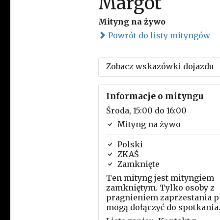
Margot
Mityng na żywo
Powrót do listy mityngów
Zobacz wskazówki dojazdu
Informacje o mityngu
Środa, 15:00 do 16:00
Mityng na żywo
Polski
ZKAŚ
Zamknięte
Ten mityng jest mityngiem
zamkniętym. Tylko osoby z
pragnieniem zaprzestania p
mogą dołączyć do spotkania