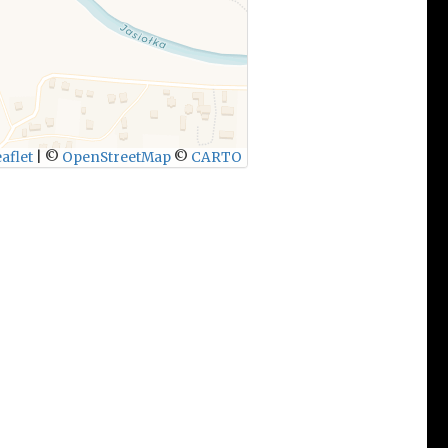
aflet
|
©
OpenStreetMap
©
CARTO