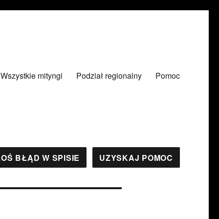
Wszystkie mityngi
Podział regionalny
Pomoc
OŚ BŁĄD W SPISIE
UZYSKAJ POMOC