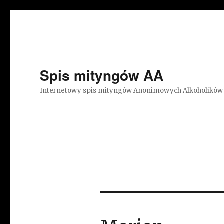
Spis mityngów AA
Internetowy spis mityngów Anonimowych Alkoholików