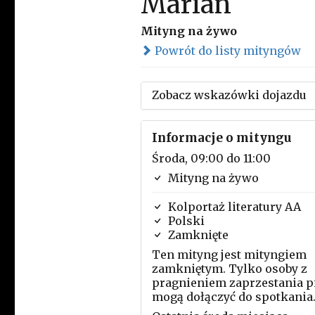
Marian
Mityng na żywo
Powrót do listy mityngów
Zobacz wskazówki dojazdu
Informacje o mityngu
Środa, 09:00 do 11:00
Mityng na żywo
Kolportaż literatury AA
Polski
Zamknięte
Ten mityng jest mityngiem
zamkniętym. Tylko osoby z
pragnieniem zaprzestania p
mogą dołączyć do spotkania