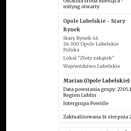
Ostatnia środa miesiąca -
mityng otwarty
Opole Lubelskie - Stary
Rynek
Stary Rynek 44
24-300 Opole Lubelskie
Polska
Lokal "Złoty zakątek"
Województwo Lubelskie
Marian (Opole Lubelskie)
Data powstania grupy: 27.05.
Region Lublin
Intergrupa Powiśle
Zaktualizowana 14 sierpnia 