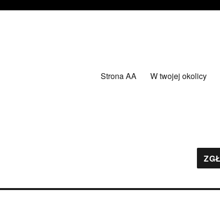
Strona AA
W twojej okolicy
ZGŁ