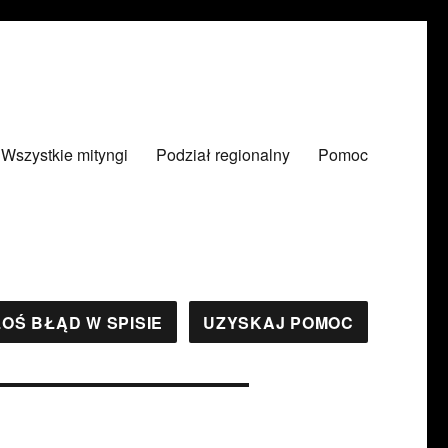
Wszystkie mityngi
Podział regionalny
Pomoc
OŚ BŁĄD W SPISIE
UZYSKAJ POMOC