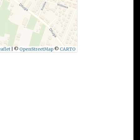
aflet
|
©
OpenStreetMap
©
CARTO