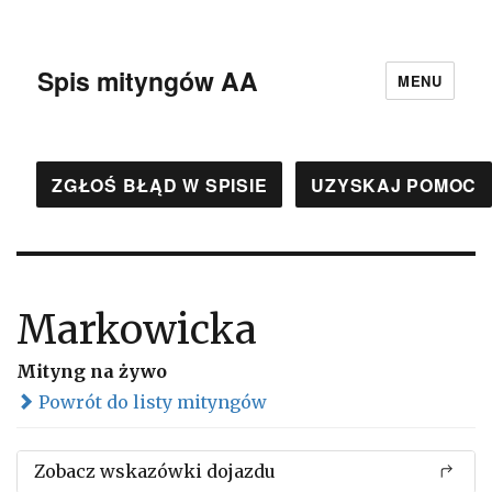
Spis mityngów AA
MENU
ZGŁOŚ BŁĄD W SPISIE
UZYSKAJ POMOC
Markowicka
Mityng na żywo
Powrót do listy mityngów
Zobacz wskazówki dojazdu