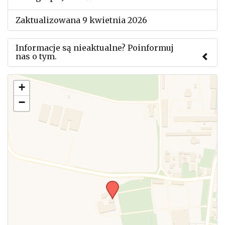
Zaktualizowana 9 kwietnia 2026
Informacje są nieaktualne? Poinformuj
nas o tym.
Użyj tego formularza aby przesłać informację o
+
zmianach w powyższym mityngu.
−