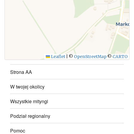
WYŚLIJ
Leaflet
|
©
OpenStreetMap
©
CARTO
Strona AA
W twojej okolicy
Wszystkie mityngi
Podział regionalny
Pomoc