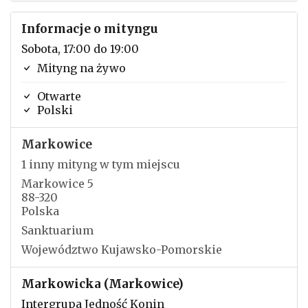
Informacje o mityngu
Sobota, 17:00 do 19:00
Mityng na żywo
Otwarte
Polski
Markowice
1 inny mityng w tym miejscu
Markowice 5
88-320
Polska
Sanktuarium
Województwo Kujawsko-Pomorskie
Markowicka (Markowice)
Intergrupa Jedność Konin