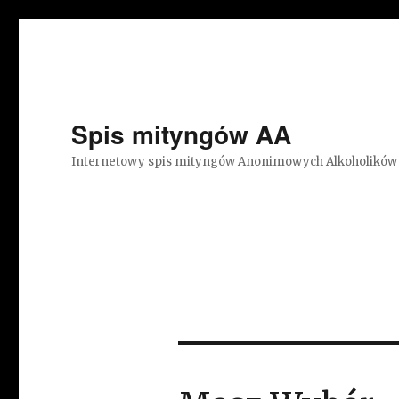
Spis mityngów AA
Internetowy spis mityngów Anonimowych Alkoholików