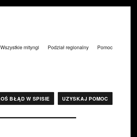
Wszystkie mityngi
Podział regionalny
Pomoc
OŚ BŁĄD W SPISIE
UZYSKAJ POMOC