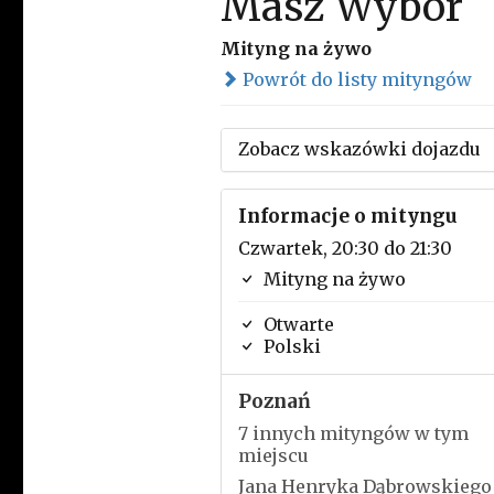
Masz Wybór
Mityng na żywo
Powrót do listy mityngów
Zobacz wskazówki dojazdu
Informacje o mityngu
Czwartek, 20:30 do 21:30
Mityng na żywo
Otwarte
Polski
Poznań
7 innych mityngów w tym
miejscu
Jana Henryka Dąbrowskiego