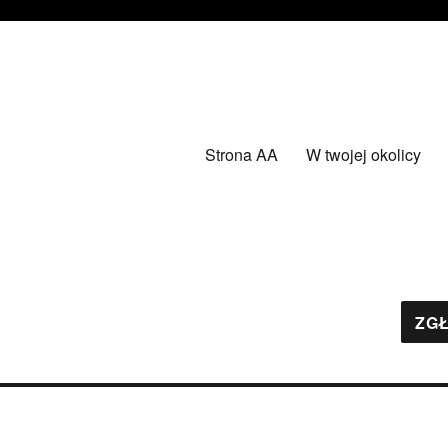
Strona AA
W twojej okolicy
ZGŁ