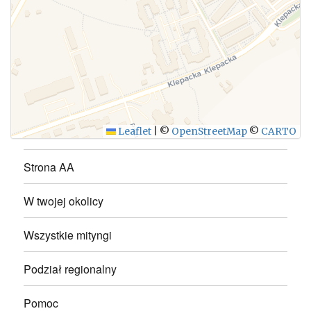
WYŚLIJ
Leaflet
|
©
OpenStreetMap
©
CARTO
Strona AA
W twojej okolicy
Wszystkie mityngi
Podział regionalny
Pomoc