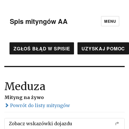
Spis mityngów AA
MENU
ZGŁOŚ BŁĄD W SPISIE
UZYSKAJ POMOC
Meduza
Mityng na żywo
Powrót do listy mityngów
Zobacz wskazówki dojazdu