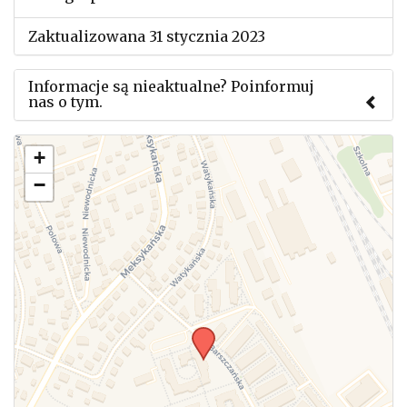
Zaktualizowana 31 stycznia 2023
Informacje są nieaktualne? Poinformuj
nas o tym.
Użyj tego formularza aby przesłać informację o
+
zmianach w powyższym mityngu.
−