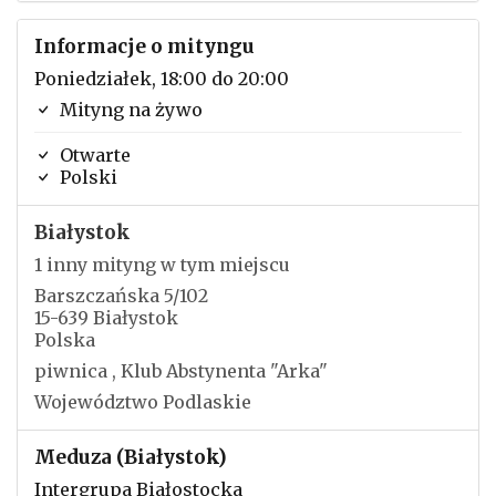
Informacje o mityngu
Poniedziałek, 18:00 do 20:00
Mityng na żywo
Otwarte
Polski
Białystok
1 inny mityng w tym miejscu
Barszczańska 5/102
15-639 Białystok
Polska
piwnica , Klub Abstynenta "Arka"
Województwo Podlaskie
Meduza (Białystok)
Intergrupa Białostocka