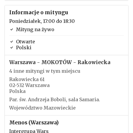
Informacje o mityngu
Poniedziałek, 17:00 do 18:30
Mityng na żywo
Otwarte
Polski
Warszawa - MOKOTÓW - Rakowiecka
4 inne mityngi w tym miejscu
Rakowiecka 61
02-532 Warszawa
Polska
Par. św. Andrzeja Boboli, sala Samaria.
Województwo Mazowieckie
Menos (Warszawa)
Intergrupa Wars