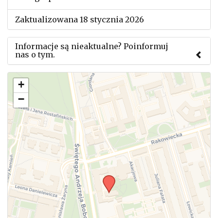
Zaktualizowana 18 stycznia 2026
Informacje są nieaktualne? Poinformuj
nas o tym.
Użyj tego formularza aby przesłać informację o
+
zmianach w powyższym mityngu.
−