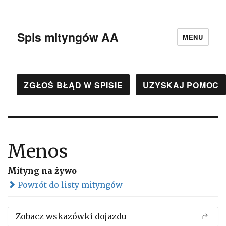
Spis mityngów AA
MENU
ZGŁOŚ BŁĄD W SPISIE
UZYSKAJ POMOC
Menos
Mityng na żywo
Powrót do listy mityngów
Zobacz wskazówki dojazdu