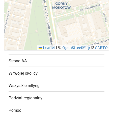
WYŚLIJ
Leaflet
|
©
OpenStreetMap
©
CARTO
Strona AA
W twojej okolicy
Wszystkie mityngi
Podział regionalny
Pomoc