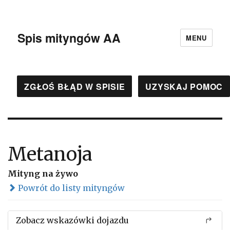
Spis mityngów AA
MENU
ZGŁOŚ BŁĄD W SPISIE
UZYSKAJ POMOC
Metanoja
Mityng na żywo
Powrót do listy mityngów
Zobacz wskazówki dojazdu