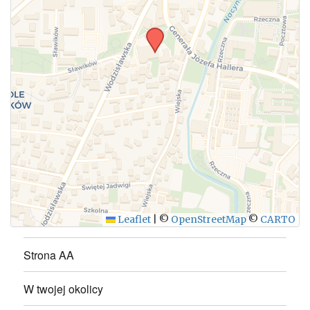
WYŚLIJ
Leaflet
|
©
OpenStreetMap
©
CARTO
Strona AA
W twojej okolicy