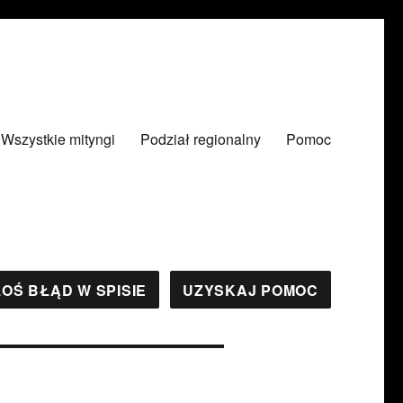
Wszystkie mityngi
Podział regionalny
Pomoc
OŚ BŁĄD W SPISIE
UZYSKAJ POMOC