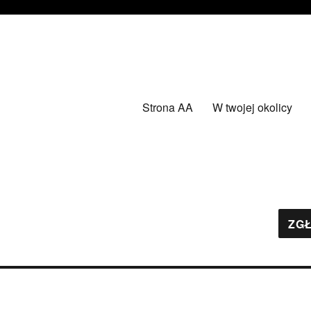
Strona AA
W twojej okolicy
ZGŁ