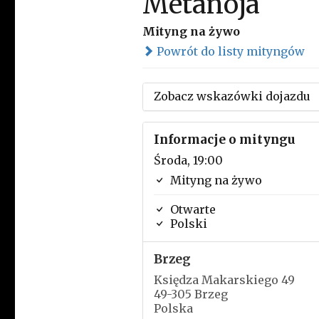
Metanoja
Mityng na żywo
Powrót do listy mityngów
Zobacz wskazówki dojazdu
Informacje o mityngu
Środa, 19:00
Mityng na żywo
Otwarte
Polski
Brzeg
Księdza Makarskiego 49
49-305 Brzeg
Polska