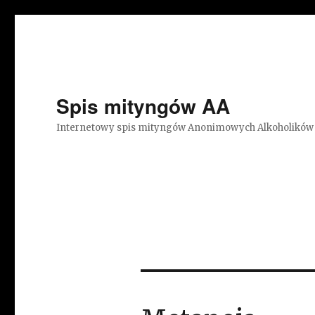
Spis mityngów AA
Internetowy spis mityngów Anonimowych Alkoholików