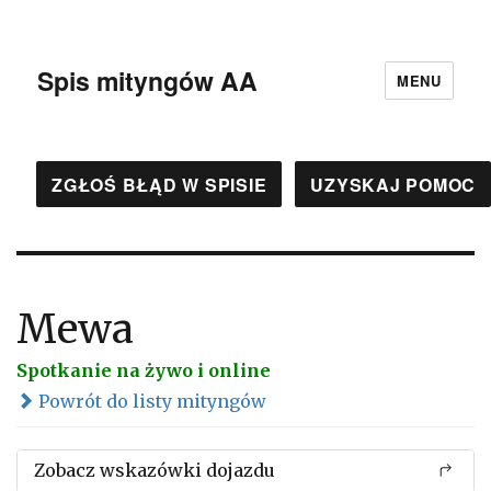
Spis mityngów AA
MENU
ZGŁOŚ BŁĄD W SPISIE
UZYSKAJ POMOC
Mewa
Spotkanie na żywo i online
Powrót do listy mityngów
Zobacz wskazówki dojazdu