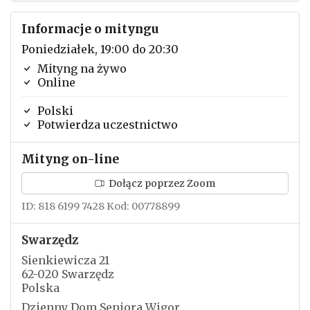
Informacje o mityngu
Poniedziałek, 19:00 do 20:30
Mityng na żywo
Online
Polski
Potwierdza uczestnictwo
Mityng on-line
Dołącz poprzez Zoom
ID: 818 6199 7428 Kod: 00778899
Swarzędz
Sienkiewicza 21
62-020 Swarzędz
Polska
Dzienny Dom Seniora Wigor