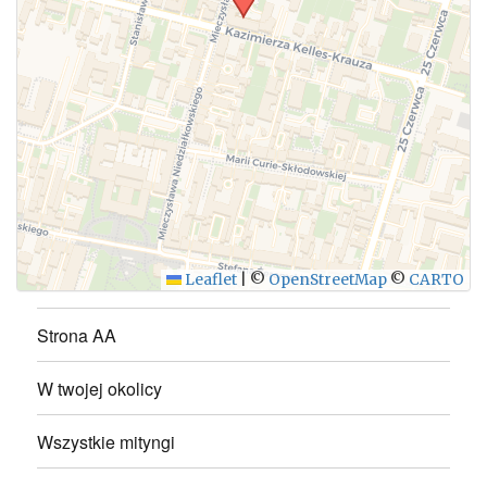
WYŚLIJ
Leaflet
|
©
OpenStreetMap
©
CARTO
Strona AA
W twojej okolicy
Wszystkie mityngi