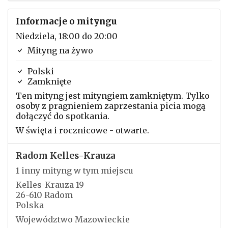
Informacje o mityngu
Niedziela, 18:00 do 20:00
Mityng na żywo
Polski
Zamknięte
Ten mityng jest mityngiem zamkniętym. Tylko
osoby z pragnieniem zaprzestania picia mogą
dołączyć do spotkania.
W święta i rocznicowe - otwarte.
Radom Kelles-Krauza
1 inny mityng w tym miejscu
Kelles-Krauza 19
26-610 Radom
Polska
Województwo Mazowieckie