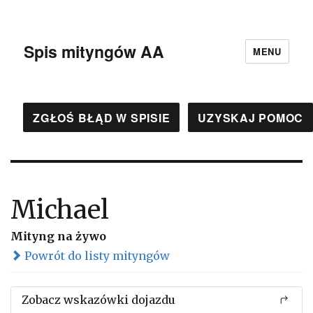
Spis mityngów AA
MENU
ZGŁOŚ BŁĄD W SPISIE
UZYSKAJ POMOC
Michael
Mityng na żywo
Powrót do listy mityngów
Zobacz wskazówki dojazdu