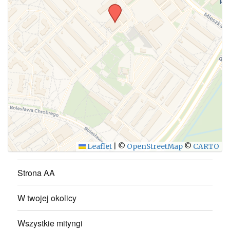
WYŚLIJ
Leaflet
|
©
OpenStreetMap
©
CARTO
Strona AA
W twojej okolicy
Wszystkie mityngi