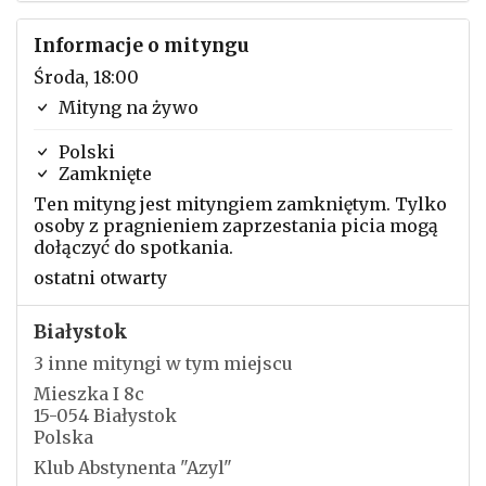
Informacje o mityngu
Środa, 18:00
Mityng na żywo
Polski
Zamknięte
Ten mityng jest mityngiem zamkniętym. Tylko
osoby z pragnieniem zaprzestania picia mogą
dołączyć do spotkania.
ostatni otwarty
Białystok
3 inne mityngi w tym miejscu
Mieszka I 8c
15-054 Białystok
Polska
Klub Abstynenta "Azyl"