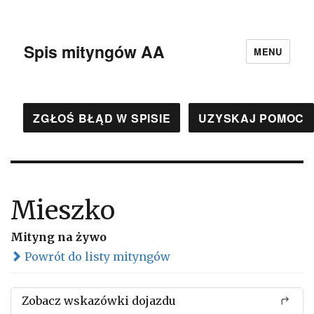
Spis mityngów AA
MENU
ZGŁOŚ BŁĄD W SPISIE
UZYSKAJ POMOC
Mieszko
Mityng na żywo
Powrót do listy mityngów
Zobacz wskazówki dojazdu