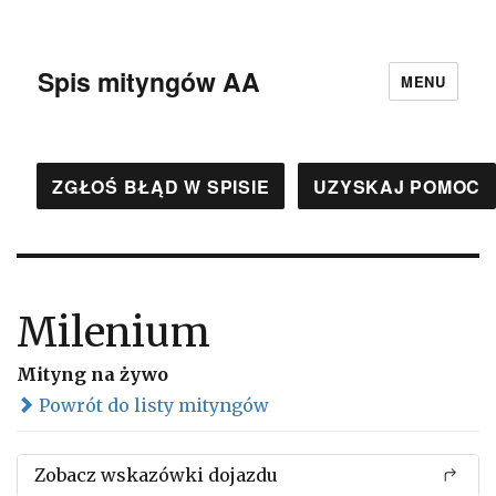
Spis mityngów AA
MENU
ZGŁOŚ BŁĄD W SPISIE
UZYSKAJ POMOC
Milenium
Mityng na żywo
Powrót do listy mityngów
Zobacz wskazówki dojazdu