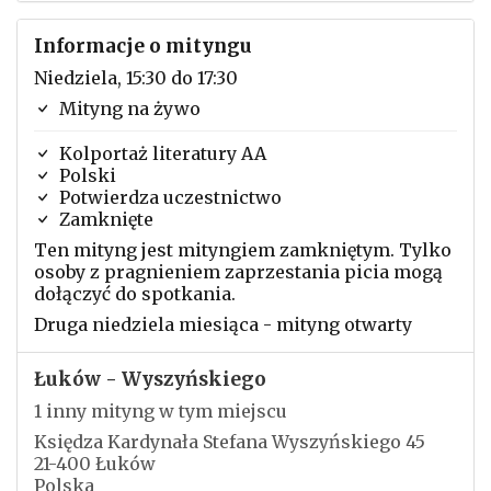
Informacje o mityngu
Niedziela, 15:30 do 17:30
Mityng na żywo
Kolportaż literatury AA
Polski
Potwierdza uczestnictwo
Zamknięte
Ten mityng jest mityngiem zamkniętym. Tylko
osoby z pragnieniem zaprzestania picia mogą
dołączyć do spotkania.
Druga niedziela miesiąca - mityng otwarty
Łuków - Wyszyńskiego
1 inny mityng w tym miejscu
Księdza Kardynała Stefana Wyszyńskiego 45
21-400 Łuków
Polska