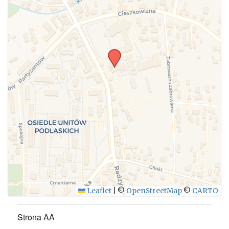
WYŚLIJ
Leaflet
|
©
OpenStreetMap
©
CARTO
Strona AA