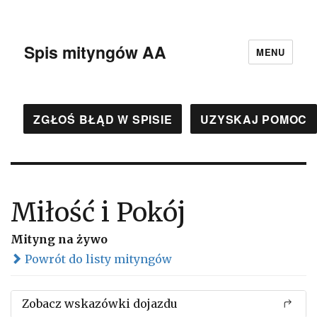
Spis mityngów AA
MENU
ZGŁOŚ BŁĄD W SPISIE
UZYSKAJ POMOC
Miłość i Pokój
Mityng na żywo
Powrót do listy mityngów
Zobacz wskazówki dojazdu