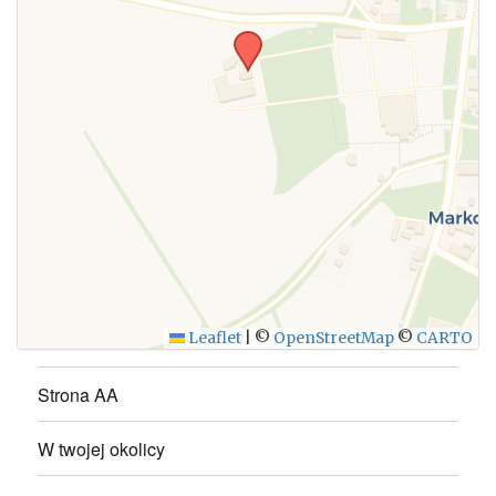
WYŚLIJ
Leaflet
|
©
OpenStreetMap
©
CARTO
Strona AA
W twojej okolicy