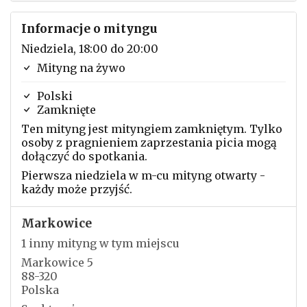
Informacje o mityngu
Niedziela, 18:00 do 20:00
Mityng na żywo
Polski
Zamknięte
Ten mityng jest mityngiem zamkniętym. Tylko
osoby z pragnieniem zaprzestania picia mogą
dołączyć do spotkania.
Pierwsza niedziela w m-cu mityng otwarty -
każdy może przyjść.
Markowice
1 inny mityng w tym miejscu
Markowice 5
88-320
Polska