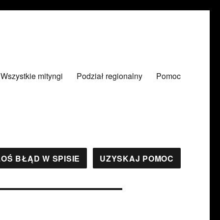
Wszystkie mityngi
Podział regionalny
Pomoc
OŚ BŁĄD W SPISIE
UZYSKAJ POMOC