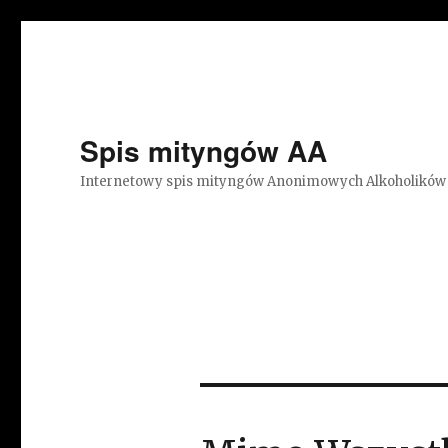
Spis mityngów AA
Internetowy spis mityngów Anonimowych Alkoholików