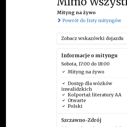
Mimo Wszyst
Mityng na żywo
Powrót do listy mityngów
Zobacz wskazówki dojazdu
Informacje o mityngu
Sobota, 17:00 do 18:00
Mityng na żywo
Dostęp dla wózków
inwalidzkich
Kolportaż literatury AA
Otwarte
Polski
Szczawno-Zdrój