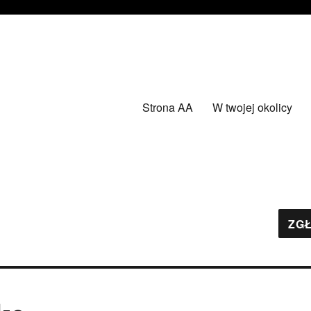
Strona AA
W twojej okolicy
ZGŁ