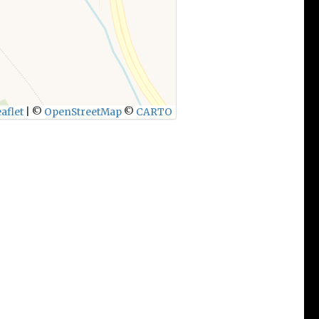
aflet
|
©
OpenStreetMap
©
CARTO