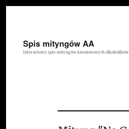
Spis mityngów AA
Internetowy spis mityngów Anonimowych Alkoholików