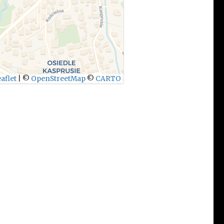
aflet
|
©
OpenStreetMap
©
CARTO