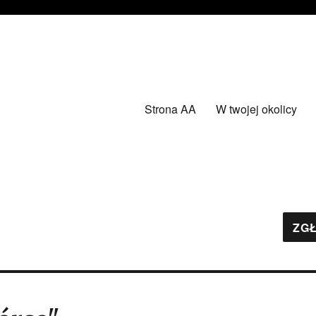
Strona AA
W twojej okolicy
ZGŁ