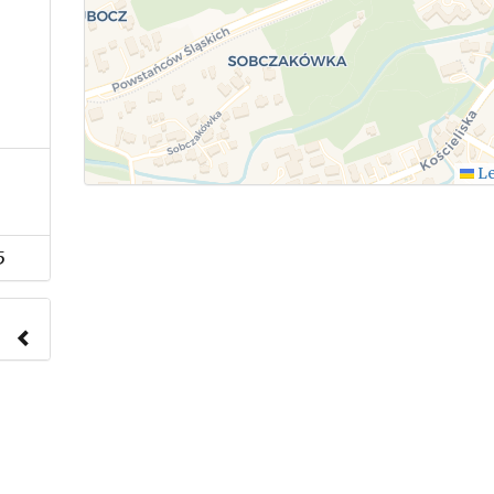
Le
5
nach