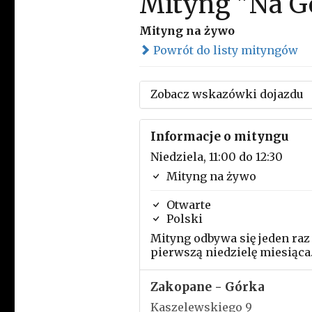
Mityng "Na G
Mityng na żywo
Powrót do listy mityngów
Zobacz wskazówki dojazdu
Informacje o mityngu
Niedziela, 11:00 do 12:30
Mityng na żywo
Otwarte
Polski
Mityng odbywa się jeden raz
pierwszą niedzielę miesiąca
Zakopane - Górka
Kaszelewskiego 9