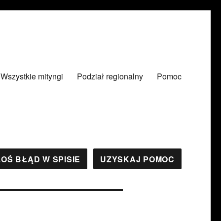
Wszystkie mityngi
Podział regionalny
Pomoc
OŚ BŁĄD W SPISIE
UZYSKAJ POMOC