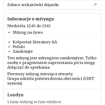
Zobacz wskazówki dojazdu
Informacje o mityngu
Niedziela, 12:45 do 13:45
Mityng na żywo
Kolportaż literatury AA
Polski
Zamknięte
Ten mityng jest mityngiem zamkniętym. Tylko
osoby z pragnieniem zaprzestania picia mogą
dołączyć do spotkania.
Pierwszy mityng miesiąca otwarty.
Grupa udziela potwierdzenia obecności (CHIT
system).
Londyn
1 inny mityng w tym miejscu