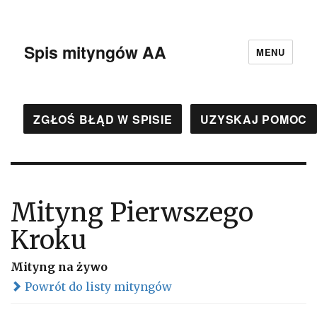
Spis mityngów AA
MENU
ZGŁOŚ BŁĄD W SPISIE
UZYSKAJ POMOC
Mityng Pierwszego
Kroku
Mityng na żywo
Powrót do listy mityngów