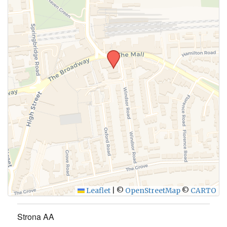
WYŚLIJ
Leaflet
|
©
OpenStreetMap
©
CARTO
Strona AA