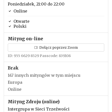
Poniedziałek, 21:00 do 22:00
Online
Otwarte
Polski
Mityng on-line
Dołącz poprzez Zoom
ID: 955 6629 8529 Passcode: 839108
Brak
147 innych mityngów w tym miejscu
Europa
Online
Mityng Zdroju (online)
Intergrupa w Sieci Trzeźwości