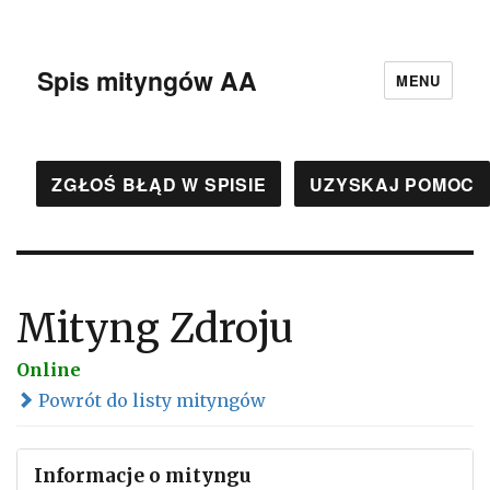
Spis mityngów AA
MENU
ZGŁOŚ BŁĄD W SPISIE
UZYSKAJ POMOC
Mityng Zdroju
Online
Powrót do listy mityngów
Informacje o mityngu