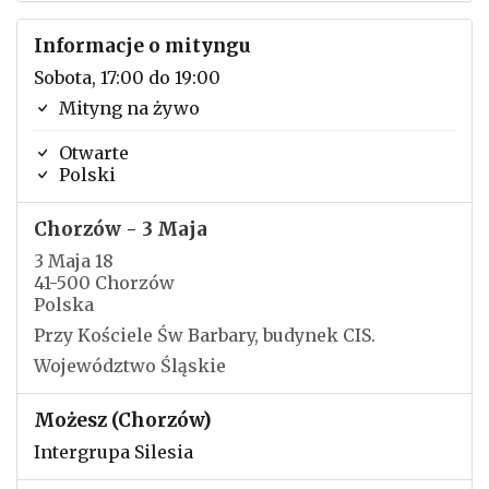
Informacje o mityngu
Sobota, 17:00 do 19:00
Mityng na żywo
Otwarte
Polski
Chorzów - 3 Maja
3 Maja 18
41-500 Chorzów
Polska
Przy Kościele Św Barbary, budynek CIS.
Województwo Śląskie
Możesz (Chorzów)
Intergrupa Silesia