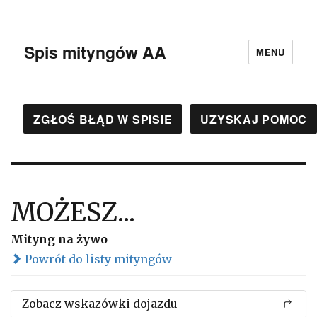
Spis mityngów AA
MENU
ZGŁOŚ BŁĄD W SPISIE
UZYSKAJ POMOC
MOŻESZ...
Mityng na żywo
Powrót do listy mityngów
Zobacz wskazówki dojazdu