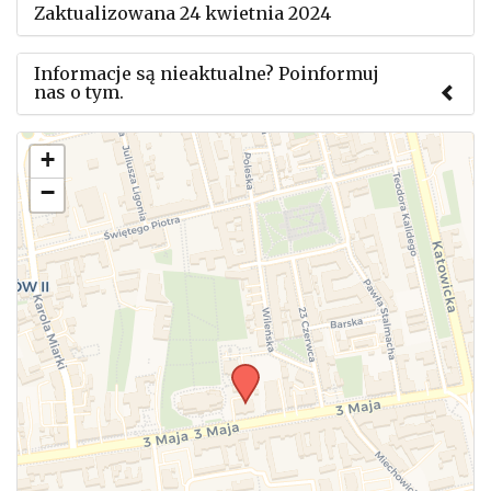
Zaktualizowana 24 kwietnia 2024
Informacje są nieaktualne? Poinformuj
nas o tym.
Użyj tego formularza aby przesłać informację o
+
zmianach w powyższym mityngu.
−