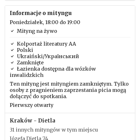
Informacje o mityngu
Poniedziałek, 18:00 do 19:00
Mityng na żywo
Kolportaż literatury AA
Polski
Ukraiński/Український
Zamknięte
Łazienka dostępna dla wózków
inwalidzkich
Ten mityng jest mityngiem zamkniętym. Tylko
osoby z pragnieniem zaprzestania picia mogą
dołączyć do spotkania.
Pierwszy otwarty
Kraków - Dietla
31 innych mityngów w tym miejscu
Józefa Dietla 74