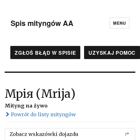
Spis mityngów AA
MENU
ZGŁOŚ BŁĄD W SPISIE
UZYSKAJ POMOC
Мрія (Mrija)
Mityng na żywo
Powrót do listy mityngów
Zobacz wskazówki dojazdu