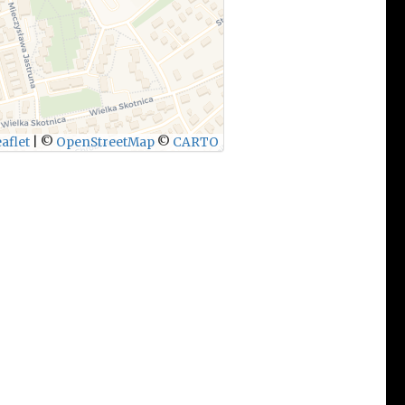
aflet
|
©
OpenStreetMap
©
CARTO