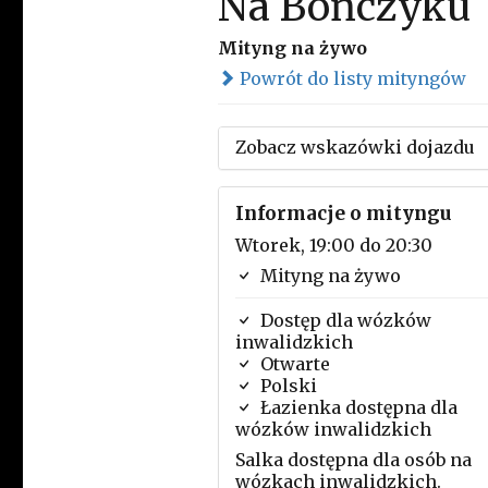
Na Bończyku
Mityng na żywo
Powrót do listy mityngów
Zobacz wskazówki dojazdu
Informacje o mityngu
Wtorek, 19:00 do 20:30
Mityng na żywo
Dostęp dla wózków
inwalidzkich
Otwarte
Polski
Łazienka dostępna dla
wózków inwalidzkich
Salka dostępna dla osób na
wózkach inwalidzkich.