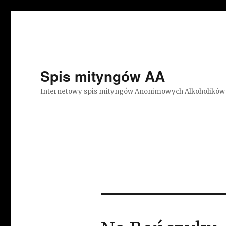
Spis mityngów AA
Internetowy spis mityngów Anonimowych Alkoholików