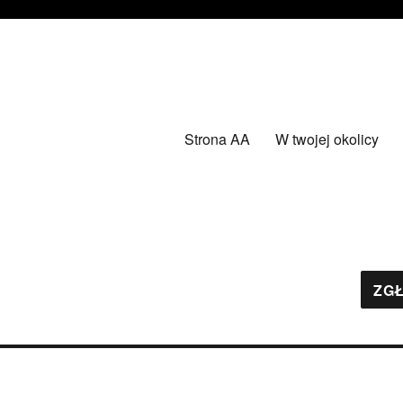
Strona AA
W twojej okolicy
ZGŁ