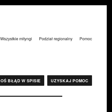
Wszystkie mityngi
Podział regionalny
Pomoc
OŚ BŁĄD W SPISIE
UZYSKAJ POMOC