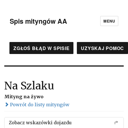
Spis mityngów AA
MENU
ZGŁOŚ BŁĄD W SPISIE
UZYSKAJ POMOC
Na Szlaku
Mityng na żywo
Powrót do listy mityngów
Zobacz wskazówki dojazdu