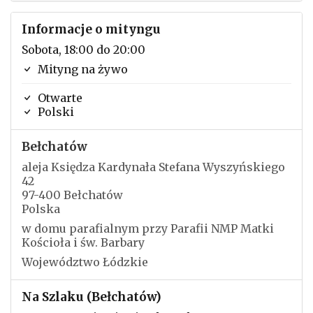
Informacje o mityngu
Sobota, 18:00 do 20:00
Mityng na żywo
Otwarte
Polski
Bełchatów
aleja Księdza Kardynała Stefana Wyszyńskiego
42
97-400 Bełchatów
Polska
w domu parafialnym przy Parafii NMP Matki
Kościoła i św. Barbary
Województwo Łódzkie
Na Szlaku (Bełchatów)