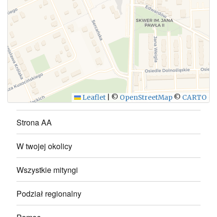
WYŚLIJ
Leaflet
|
©
OpenStreetMap
©
CARTO
Strona AA
W twojej okolicy
Wszystkie mityngi
Podział regionalny