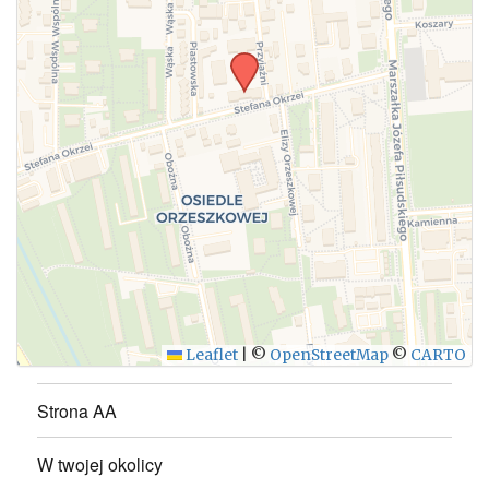
WYŚLIJ
Leaflet
|
©
OpenStreetMap
©
CARTO
Strona AA
W twojej okolicy