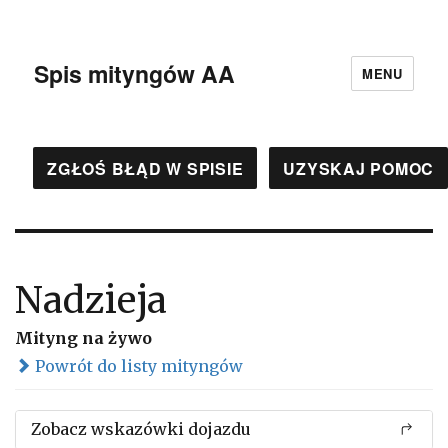
Spis mityngów AA
MENU
ZGŁOŚ BŁĄD W SPISIE
UZYSKAJ POMOC
Nadzieja
Mityng na żywo
Powrót do listy mityngów
Zobacz wskazówki dojazdu