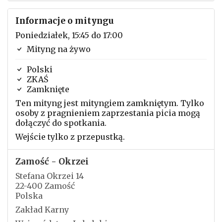
Informacje o mityngu
Poniedziałek, 15:45 do 17:00
Mityng na żywo
Polski
ZKAŚ
Zamknięte
Ten mityng jest mityngiem zamkniętym. Tylko
osoby z pragnieniem zaprzestania picia mogą
dołączyć do spotkania.
Wejście tylko z przepustką.
Zamość - Okrzei
Stefana Okrzei 14
22-400 Zamość
Polska
Zakład Karny