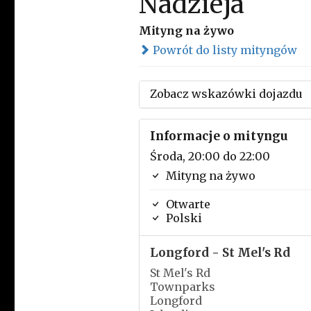
Nadzieja
Mityng na żywo
Powrót do listy mityngów
Zobacz wskazówki dojazdu
Informacje o mityngu
Środa, 20:00 do 22:00
Mityng na żywo
Otwarte
Polski
Longford - St Mel's Rd
St Mel's Rd
Townparks
Longford