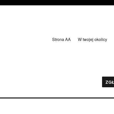
Strona AA
W twojej okolicy
ZGŁ