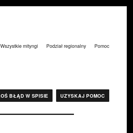
Wszystkie mityngi
Podział regionalny
Pomoc
OŚ BŁĄD W SPISIE
UZYSKAJ POMOC