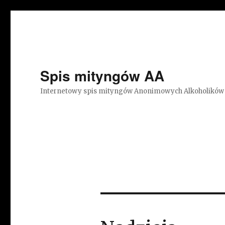
Spis mityngów AA
Internetowy spis mityngów Anonimowych Alkoholików