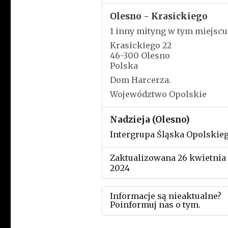
Olesno - Krasickiego
1 inny mityng w tym miejscu
Krasickiego 22
46-300 Olesno
Polska
Dom Harcerza.
Województwo Opolskie
Nadzieja (Olesno)
Intergrupa Śląska Opolskie
Zaktualizowana 26 kwietnia
2024
Informacje są nieaktualne?
Poinformuj nas o tym.
Użyj tego formularza aby