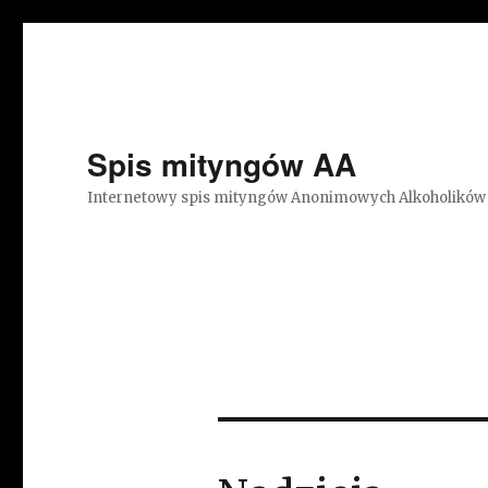
Spis mityngów AA
Internetowy spis mityngów Anonimowych Alkoholików