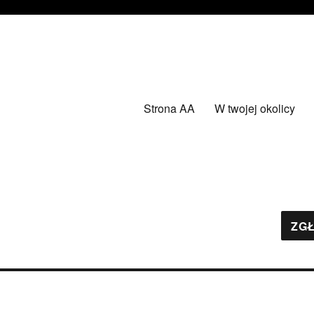
Strona AA
W twojej okolicy
ZGŁ