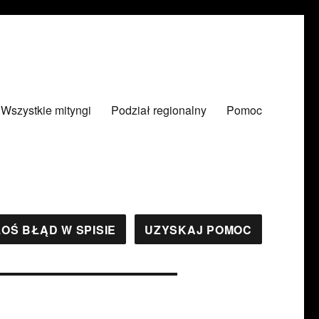
Wszystkie mityngi
Podział regionalny
Pomoc
OŚ BŁĄD W SPISIE
UZYSKAJ POMOC