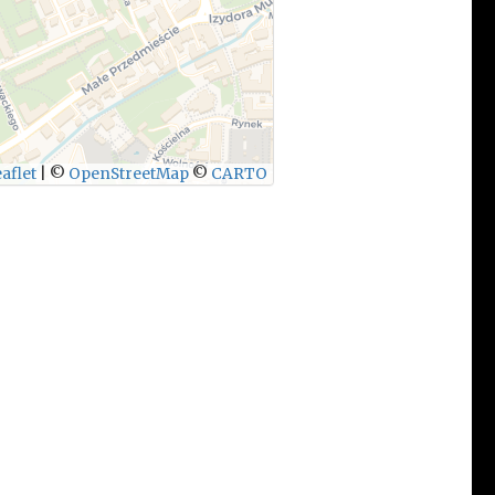
aflet
|
©
OpenStreetMap
©
CARTO