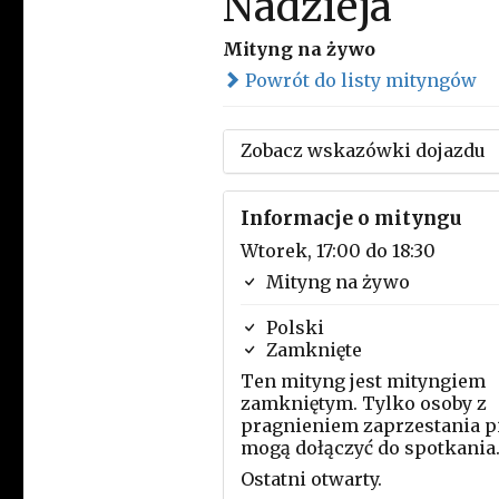
Nadzieja
Mityng na żywo
Powrót do listy mityngów
Zobacz wskazówki dojazdu
Informacje o mityngu
Wtorek, 17:00 do 18:30
Mityng na żywo
Polski
Zamknięte
Ten mityng jest mityngiem
zamkniętym. Tylko osoby z
pragnieniem zaprzestania p
mogą dołączyć do spotkania
Ostatni otwarty.