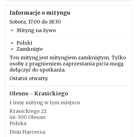
Informacje o mityngu
Sobota, 17:00 do 18:30
Mityng na żywo
Polski
Zamknięte
Ten mityng jest mityngiem zamkniętym. Tylko
osoby z pragnieniem zaprzestania picia mogą
dołączyć do spotkania.
Ostatni otwarty.
Olesno - Krasickiego
1 inny mityng w tym miejscu
Krasickiego 22
46-300 Olesno
Polska
Dom Harcerza.