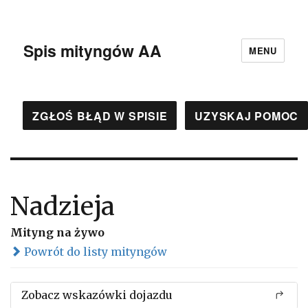
Spis mityngów AA
MENU
ZGŁOŚ BŁĄD W SPISIE
UZYSKAJ POMOC
Nadzieja
Mityng na żywo
Powrót do listy mityngów
Zobacz wskazówki dojazdu