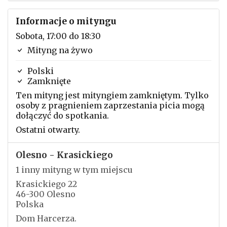
Informacje o mityngu
Sobota, 17:00 do 18:30
Mityng na żywo
Polski
Zamknięte
Ten mityng jest mityngiem zamkniętym. Tylko
osoby z pragnieniem zaprzestania picia mogą
dołączyć do spotkania.
Ostatni otwarty.
Olesno - Krasickiego
1 inny mityng w tym miejscu
Krasickiego 22
46-300 Olesno
Polska
Dom Harcerza.