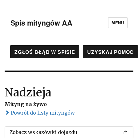
Spis mityngów AA
MENU
ZGŁOŚ BŁĄD W SPISIE
UZYSKAJ POMOC
Nadzieja
Mityng na żywo
Powrót do listy mityngów
Zobacz wskazówki dojazdu