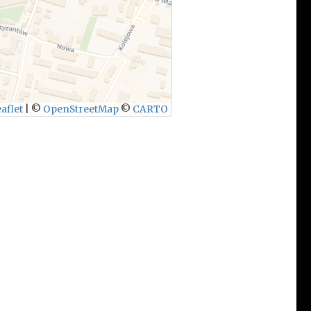
aflet
|
©
OpenStreetMap
©
CARTO