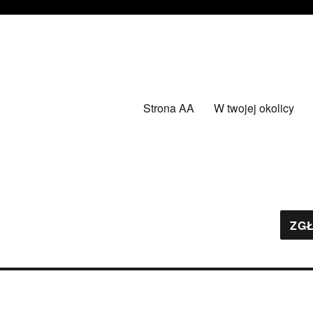
Strona AA
W twojej okolicy
ZGŁ