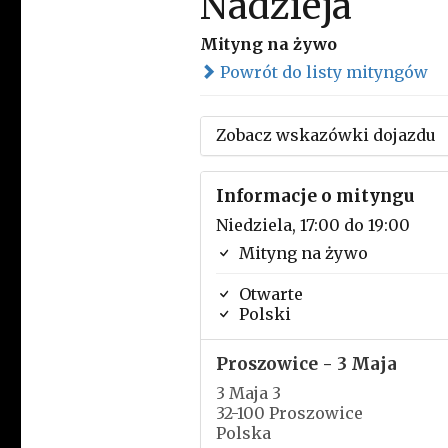
Nadzieja
Mityng na żywo
Powrót do listy mityngów
Zobacz wskazówki dojazdu
Informacje o mityngu
Niedziela, 17:00 do 19:00
Mityng na żywo
Otwarte
Polski
Proszowice - 3 Maja
3 Maja 3
32-100 Proszowice
Polska