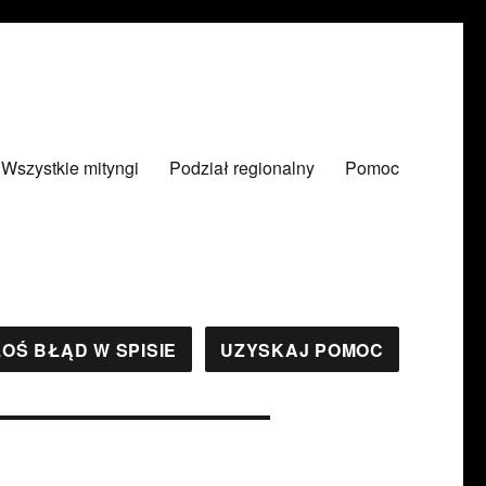
Wszystkie mityngi
Podział regionalny
Pomoc
OŚ BŁĄD W SPISIE
UZYSKAJ POMOC