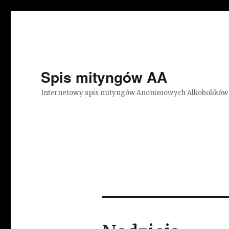
Spis mityngów AA
Internetowy spis mityngów Anonimowych Alkoholików