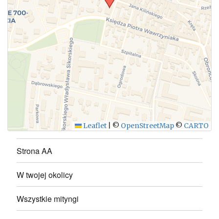
WYŚLIJ
Leaflet
|
©
OpenStreetMap
©
CARTO
Strona AA
W twojej okolicy
Wszystkie mityngi