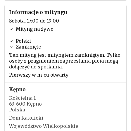
Informacje o mityngu
Sobota, 17:00 do 19:00
Mityng na żywo
Polski
Zamknięte
Ten mityng jest mityngiem zamkniętym. Tylko
osoby z pragnieniem zaprzestania picia mogą
dołączyć do spotkania.
Pierwszy w m-cu otwarty
Kępno
Kościelna 1
63-600 Kępno
Polska
Dom Katolicki
Województwo Wielkopolskie