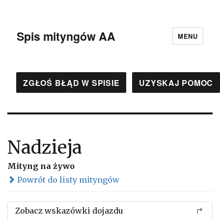
Spis mityngów AA
MENU
ZGŁOŚ BŁĄD W SPISIE
UZYSKAJ POMOC
Nadzieja
Mityng na żywo
Powrót do listy mityngów
Zobacz wskazówki dojazdu