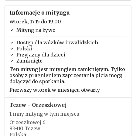
Informacje o mityngu
Wtorek, 17:15 do 19:00
Mityng na żywo
Dostęp dla wózków inwalidzkich
Polski
Przyjazny dla dzieci
Zamknięte
Ten mityng jest mityngiem zamkniętym. Tylko
osoby z pragnieniem zaprzestania picia mogą
dołączyć do spotkania.
Pierwszy wtorek w miesiącu otwarty
Tczew - Orzeszkowej
1 inny mityng w tym miejscu
Orzeszkowej 6
83-110 Tczew
Polska