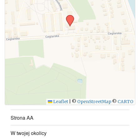
WYŚLIJ
Leaflet
|
©
OpenStreetMap
©
CARTO
Strona AA
W twojej okolicy