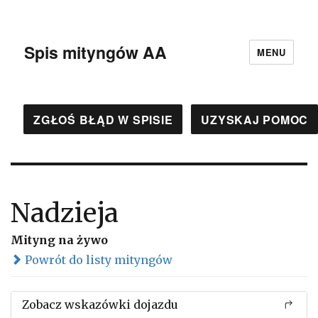
Spis mityngów AA
MENU
ZGŁOŚ BŁĄD W SPISIE
UZYSKAJ POMOC
Nadzieja
Mityng na żywo
Powrót do listy mityngów
Zobacz wskazówki dojazdu