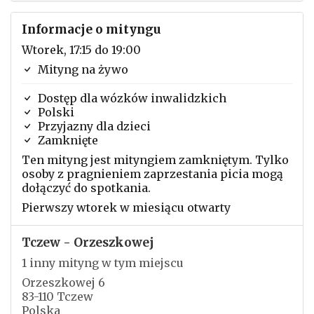
Informacje o mityngu
Wtorek, 17:15 do 19:00
Mityng na żywo
Dostęp dla wózków inwalidzkich
Polski
Przyjazny dla dzieci
Zamknięte
Ten mityng jest mityngiem zamkniętym. Tylko
osoby z pragnieniem zaprzestania picia mogą
dołączyć do spotkania.
Pierwszy wtorek w miesiącu otwarty
Tczew - Orzeszkowej
1 inny mityng w tym miejscu
Orzeszkowej 6
83-110 Tczew
Polska