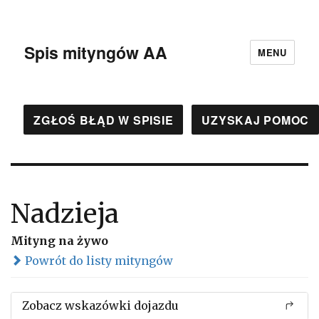
Spis mityngów AA
MENU
ZGŁOŚ BŁĄD W SPISIE
UZYSKAJ POMOC
Nadzieja
Mityng na żywo
Powrót do listy mityngów
Zobacz wskazówki dojazdu