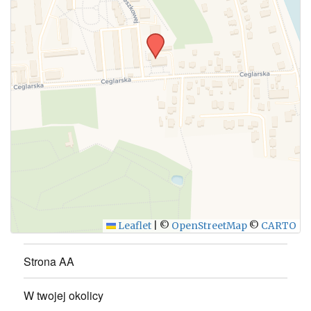
WYŚLIJ
Leaflet
|
©
OpenStreetMap
©
CARTO
Strona AA
W twojej okolicy