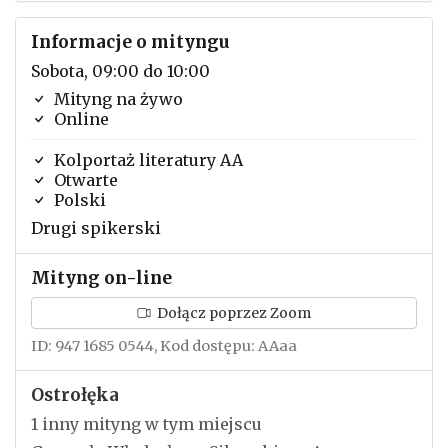
Informacje o mityngu
Sobota, 09:00 do 10:00
Mityng na żywo
Online
Kolportaż literatury AA
Otwarte
Polski
Drugi spikerski
Mityng on-line
Dołącz poprzez Zoom
ID: 947 1685 0544, Kod dostępu: AAaa
Ostrołęka
1 inny mityng w tym miejscu