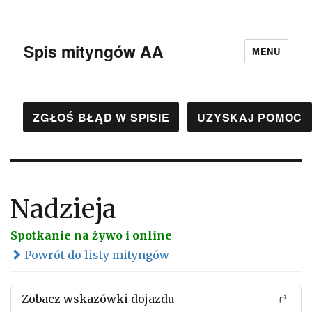
Spis mityngów AA
MENU
ZGŁOŚ BŁĄD W SPISIE
UZYSKAJ POMOC
Nadzieja
Spotkanie na żywo i online
Powrót do listy mityngów
Zobacz wskazówki dojazdu