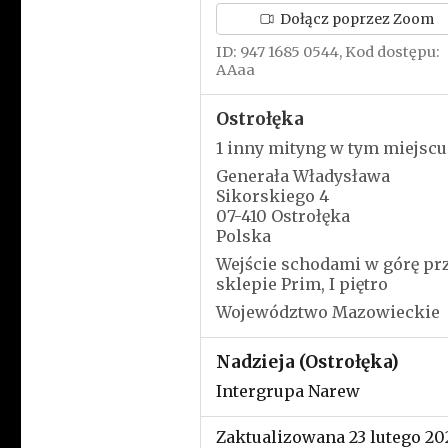
Dołącz poprzez Zoom
ID: 947 1685 0544, Kod dostępu:
AAaa
Ostrołęka
1 inny mityng w tym miejscu
Generała Władysława
Sikorskiego 4
07-410 Ostrołęka
Polska
Wejście schodami w górę pr
sklepie Prim, I piętro
Województwo Mazowieckie
Nadzieja (Ostrołęka)
Intergrupa Narew
Zaktualizowana 23 lutego 20