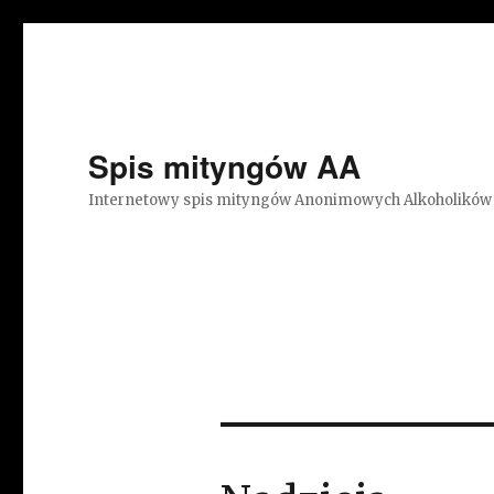
Spis mityngów AA
Internetowy spis mityngów Anonimowych Alkoholików