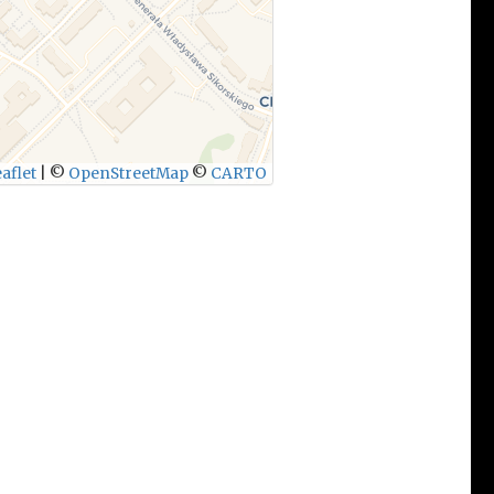
aflet
|
©
OpenStreetMap
©
CARTO