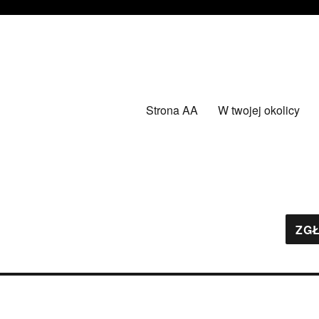
Strona AA
W twojej okolicy
ZGŁ