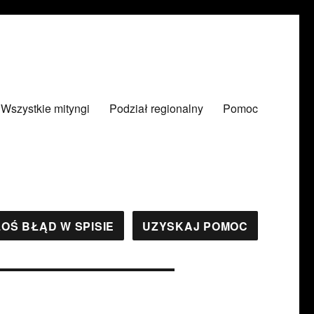
Wszystkie mityngi
Podział regionalny
Pomoc
OŚ BŁĄD W SPISIE
UZYSKAJ POMOC