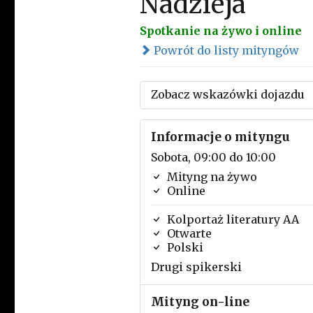
Nadzieja
Spotkanie na żywo i online
Powrót do listy mityngów
Zobacz wskazówki dojazdu
Informacje o mityngu
Sobota, 09:00 do 10:00
Mityng na żywo
Online
Kolportaż literatury AA
Otwarte
Polski
Drugi spikerski
Mityng on-line