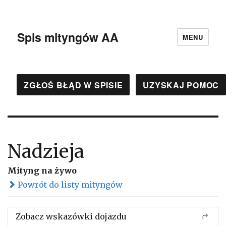
Spis mityngów AA
MENU
ZGŁOŚ BŁĄD W SPISIE
UZYSKAJ POMOC
Nadzieja
Mityng na żywo
Powrót do listy mityngów
Zobacz wskazówki dojazdu