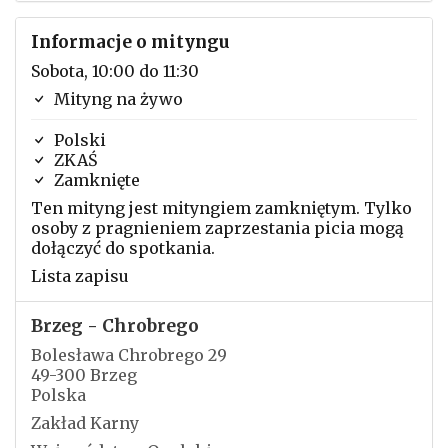
Informacje o mityngu
Sobota, 10:00 do 11:30
Mityng na żywo
Polski
ZKAŚ
Zamknięte
Ten mityng jest mityngiem zamkniętym. Tylko
osoby z pragnieniem zaprzestania picia mogą
dołączyć do spotkania.
Lista zapisu
Brzeg - Chrobrego
Bolesława Chrobrego 29
49-300 Brzeg
Polska
Zakład Karny