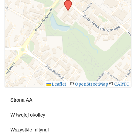
WYŚLIJ
Leaflet
|
©
OpenStreetMap
©
CARTO
Strona AA
W twojej okolicy
Wszystkie mityngi