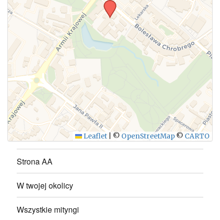
WYŚLIJ
Leaflet
|
©
OpenStreetMap
©
CARTO
Strona AA
W twojej okolicy
Wszystkie mityngi