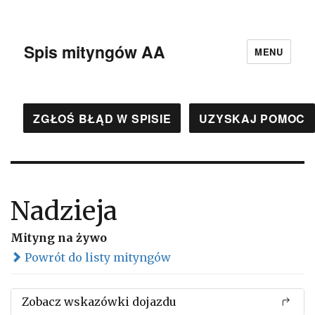
Spis mityngów AA
MENU
ZGŁOŚ BŁĄD W SPISIE
UZYSKAJ POMOC
Nadzieja
Mityng na żywo
Powrót do listy mityngów
Zobacz wskazówki dojazdu