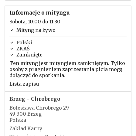
Informacje o mityngu
Sobota, 10:00 do 11:30
Mityng na żywo
Polski
ZKAŚ
Zamknięte
Ten mityng jest mityngiem zamkniętym. Tylko
osoby z pragnieniem zaprzestania picia mogą
dołączyć do spotkania.
Lista zapisu
Brzeg - Chrobrego
Bolesława Chrobrego 29
49-300 Brzeg
Polska
Zakład Karny