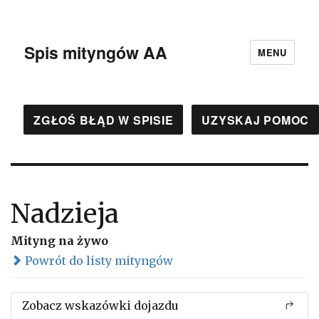
Spis mityngów AA
MENU
ZGŁOŚ BŁĄD W SPISIE
UZYSKAJ POMOC
Nadzieja
Mityng na żywo
Powrót do listy mityngów
Zobacz wskazówki dojazdu