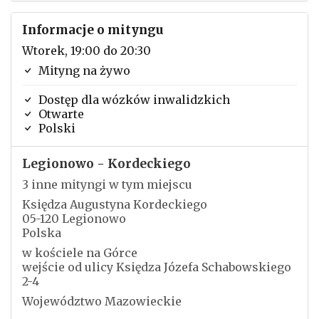
Informacje o mityngu
Wtorek, 19:00 do 20:30
Mityng na żywo
Dostęp dla wózków inwalidzkich
Otwarte
Polski
Legionowo - Kordeckiego
3 inne mityngi w tym miejscu
Księdza Augustyna Kordeckiego
05-120 Legionowo
Polska
w kościele na Górce
wejście od ulicy Księdza Józefa Schabowskiego
2-4
Województwo Mazowieckie