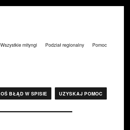
Wszystkie mityngi
Podział regionalny
Pomoc
OŚ BŁĄD W SPISIE
UZYSKAJ POMOC