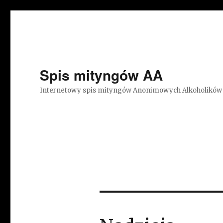
Spis mityngów AA
Internetowy spis mityngów Anonimowych Alkoholików