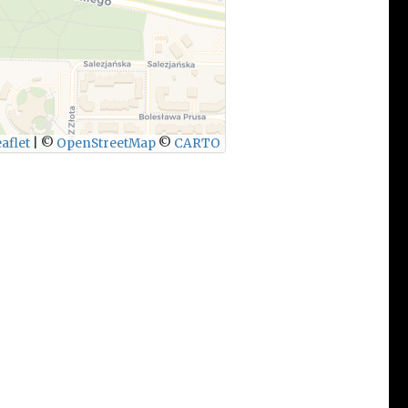
aflet
|
©
OpenStreetMap
©
CARTO