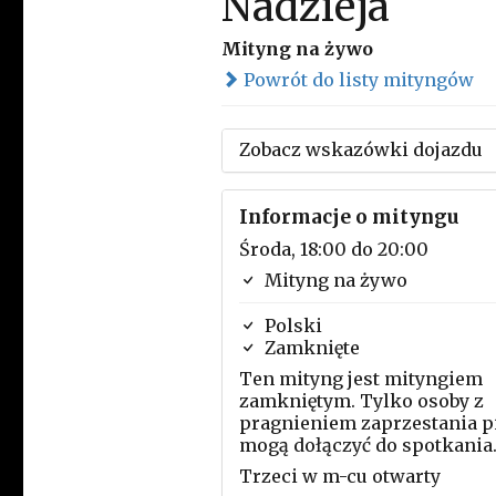
Nadzieja
Mityng na żywo
Powrót do listy mityngów
Zobacz wskazówki dojazdu
Informacje o mityngu
Środa, 18:00 do 20:00
Mityng na żywo
Polski
Zamknięte
Ten mityng jest mityngiem
zamkniętym. Tylko osoby z
pragnieniem zaprzestania p
mogą dołączyć do spotkania
Trzeci w m-cu otwarty