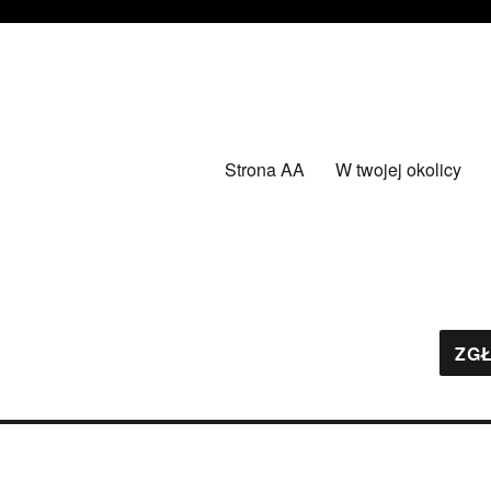
Strona AA
W twojej okolicy
ZGŁ