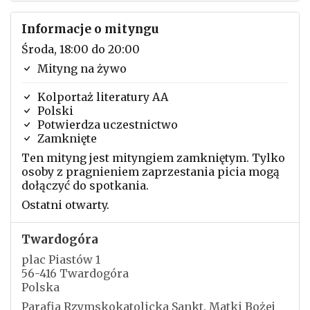
Informacje o mityngu
Środa, 18:00 do 20:00
Mityng na żywo
Kolportaż literatury AA
Polski
Potwierdza uczestnictwo
Zamknięte
Ten mityng jest mityngiem zamkniętym. Tylko
osoby z pragnieniem zaprzestania picia mogą
dołączyć do spotkania.
Ostatni otwarty.
Twardogóra
plac Piastów 1
56-416 Twardogóra
Polska
Parafia Rzymskokatolicka Sankt. Matki Bożej