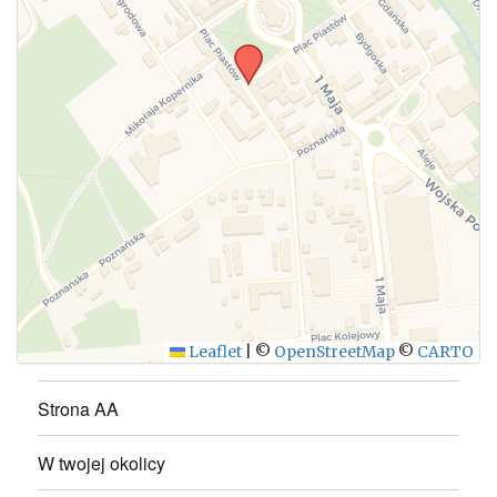
WYŚLIJ
Leaflet
|
©
OpenStreetMap
©
CARTO
Strona AA
W twojej okolicy