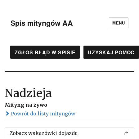
Spis mityngów AA
MENU
ZGŁOŚ BŁĄD W SPISIE
UZYSKAJ POMOC
Nadzieja
Mityng na żywo
Powrót do listy mityngów
Zobacz wskazówki dojazdu