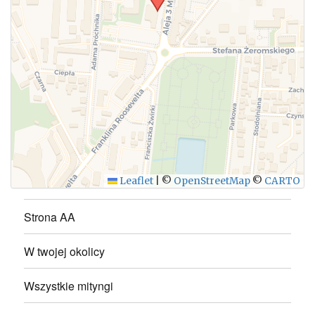
WYŚLIJ
Leaflet
|
©
OpenStreetMap
©
CARTO
Strona AA
W twojej okolicy
Wszystkie mityngi