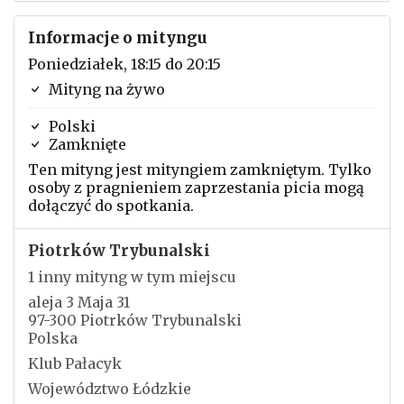
Informacje o mityngu
Poniedziałek, 18:15 do 20:15
Mityng na żywo
Polski
Zamknięte
Ten mityng jest mityngiem zamkniętym. Tylko
osoby z pragnieniem zaprzestania picia mogą
dołączyć do spotkania.
Piotrków Trybunalski
1 inny mityng w tym miejscu
aleja 3 Maja 31
97-300 Piotrków Trybunalski
Polska
Klub Pałacyk
Województwo Łódzkie