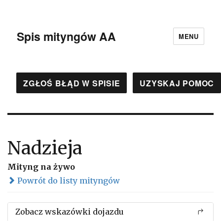
Spis mityngów AA
MENU
ZGŁOŚ BŁĄD W SPISIE
UZYSKAJ POMOC
Nadzieja
Mityng na żywo
Powrót do listy mityngów
Zobacz wskazówki dojazdu