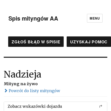
Spis mityngów AA
MENU
ZGŁOŚ BŁĄD W SPISIE
UZYSKAJ POMOC
Nadzieja
Mityng na żywo
Powrót do listy mityngów
Zobacz wskazówki dojazdu