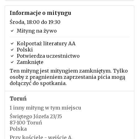
Informacje o mityngu
Środa, 18:00 do 19:30
Mityng na żywo
Kolportaż literatury AA
Polski
Potwierdza uczestnictwo
Zamknięte
Ten mityng jest mityngiem zamkniętym. Tylko
osoby z pragnieniem zaprzestania picia mogą
dołączyć do spotkania.
Toruń
1 inny mityng w tym miejscu
Świętego Józefa 23/35
87-100 Toruń
Polska
Przy kościele - wejście A,